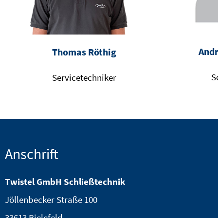
Andr
Thomas Röthig
S
Servicetechniker
Anschrift
Twistel GmbH Schließtechnik
Jöllenbecker Straße 100
33613 Bielefeld