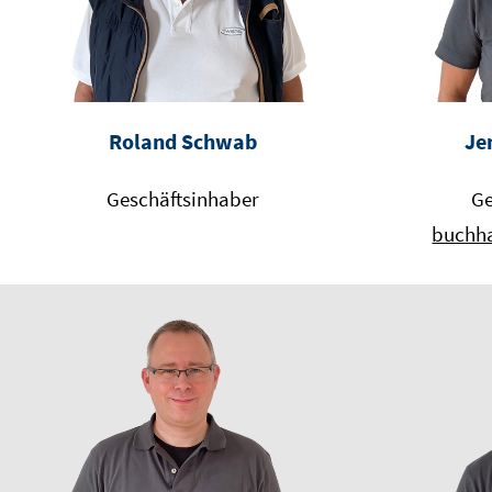
Roland Schwab
Je
Geschäftsinhaber
Ge
buchha