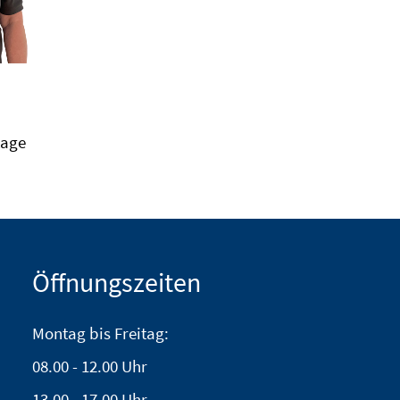
tage
Öffnungszeiten
Montag bis Freitag:
08.00 - 12.00 Uhr
13.00 - 17.00 Uhr