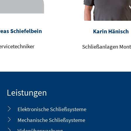
eas Schiefelbein
Karin Hänisch
ervicetechniker
Schließanlagen Mon
Leistungen
Elektronische Schließsysteme
Mechanische Schließsysteme
Videoüberwachung