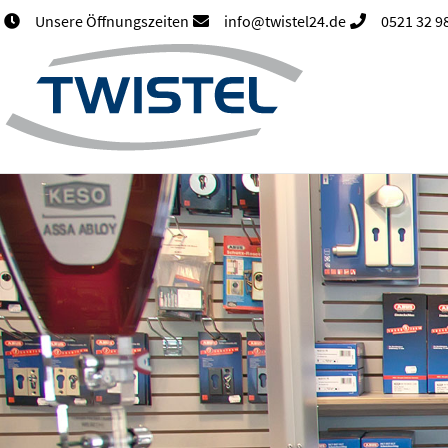
Unsere Öffnungszeiten
info@twistel24.de
0521 32 98