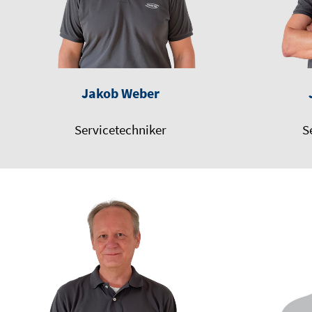
Jakob Weber
Servicetechniker
S