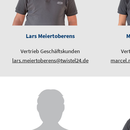
Lars Meiertoberens
M
Vertrieb Geschäftskunden
Ver
lars.meiertoberens@twistel24.de
marcel.