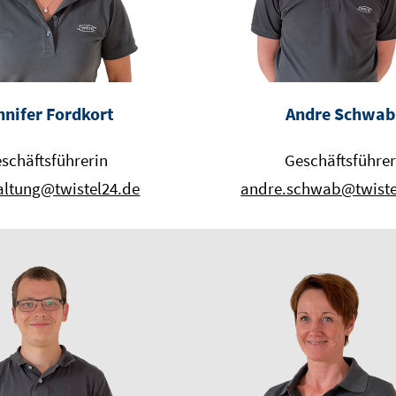
nnifer Fordkort
Andre Schwab
schäftsführerin
Geschäftsführe
ltung@twistel24.de
andre.schwab@twiste