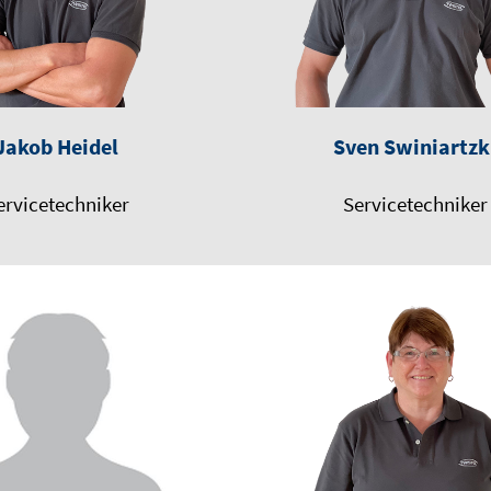
Jakob Heidel
Sven Swiniartzk
ervicetechniker
Servicetechniker