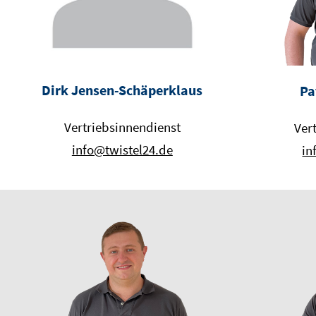
Dirk Jensen-Schäperklaus
Pa
Vertriebsinnendienst
Ver
info@twistel24.de
in